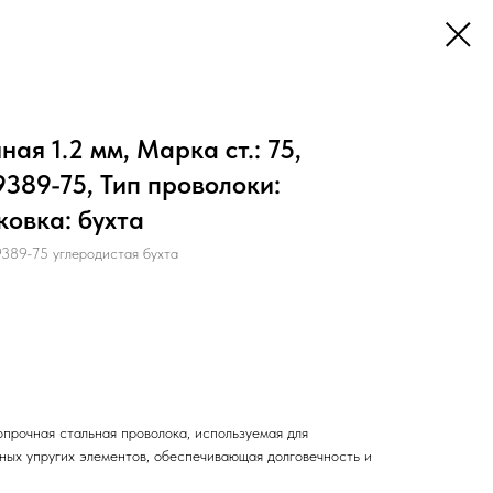
ая 1.2 мм, Марка ст.: 75,
9389-75, Тип проволоки:
ковка: бухта
89-75 углеродистая бухта
прочная стальная проволока, используемая для
нных упругих элементов, обеспечивающая долговечность и