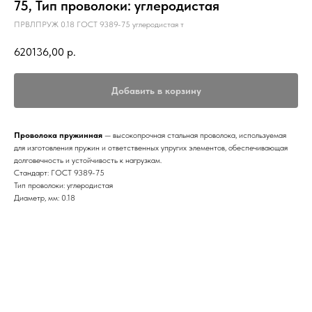
75, Тип проволоки: углеродистая
ПРВЛПРУЖ 0.18 ГОСТ 9389-75 углеродистая т
620136,00
р.
Добавить в корзину
Проволока пружинная
— высокопрочная стальная проволока, используемая
для изготовления пружин и ответственных упругих элементов, обеспечивающая
долговечность и устойчивость к нагрузкам.
Стандарт: ГОСТ 9389-75
Тип проволоки: углеродистая
Диаметр, мм: 0.18