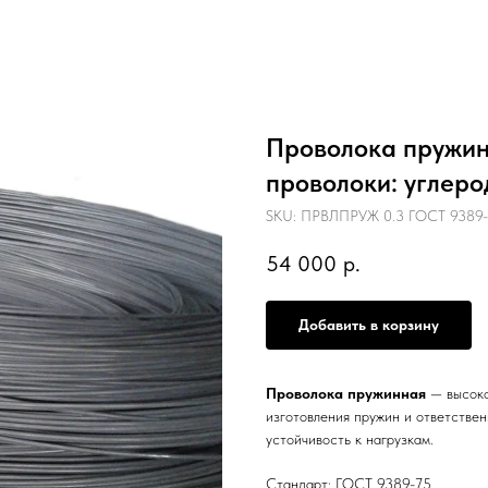
Проволока пружинн
проволоки: углеро
SKU:
ПРВЛПРУЖ 0.3 ГОСТ 9389-7
54 000
р.
Добавить в корзину
Проволока пружинная
— высоко
изготовления пружин и ответстве
устойчивость к нагрузкам.
Стандарт: ГОСТ 9389-75