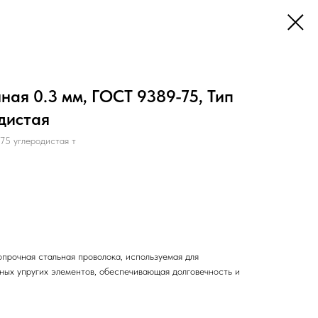
ая 0.3 мм, ГОСТ 9389-75, Тип
дистая
5 углеродистая т
прочная стальная проволока, используемая для
нных упругих элементов, обеспечивающая долговечность и