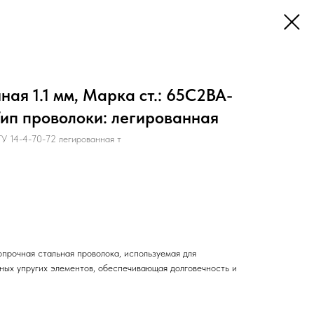
ая 1.1 мм, Марка ст.: 65С2ВА-
 Тип проволоки: легированная
 14-4-70-72 легированная т
прочная стальная проволока, используемая для
нных упругих элементов, обеспечивающая долговечность и