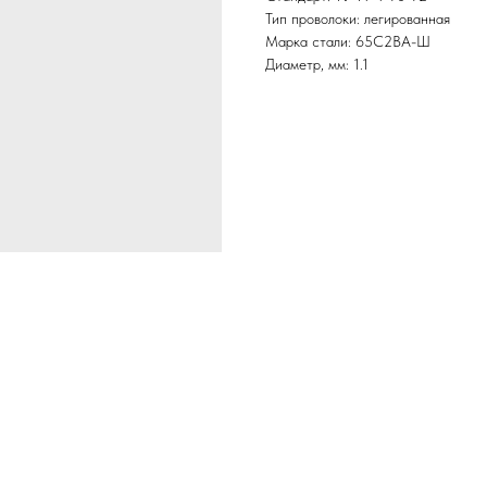
Тип проволоки: легированная
Марка стали: 65С2ВА-Ш
Диаметр, мм: 1.1