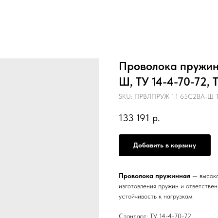
Проволока пружинн
Ш, ТУ 14-4-70-72,
SKU:
ПРВЛПРУЖ 1.1 65С2ВА-Ш ТУ
133 191
р.
Добавить в корзину
Проволока пружинная
— высоко
изготовления пружин и ответстве
устойчивость к нагрузкам.
Стандарт: ТУ 14-4-70-72