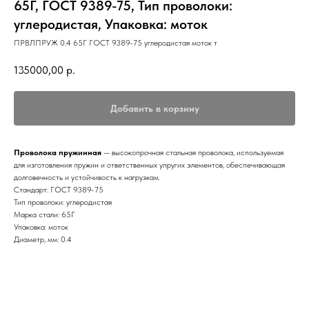
65Г, ГОСТ 9389-75, Тип проволоки:
углеродистая, Упаковка: моток
ПРВЛПРУЖ 0.4 65Г ГОСТ 9389-75 углеродистая моток т
135000,00
р.
Добавить в корзину
Проволока пружинная
— высокопрочная стальная проволока, используемая
для изготовления пружин и ответственных упругих элементов, обеспечивающая
долговечность и устойчивость к нагрузкам.
Стандарт: ГОСТ 9389-75
Тип проволоки: углеродистая
Марка стали: 65Г
Упаковка: моток
Диаметр, мм: 0.4