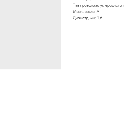
Тип проволоки: углеродистая
Маркировка: А
Диаметр, мм: 1.6