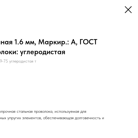
ая 1.6 мм, Маркир.: А, ГОСТ
олоки: углеродистая
-75 углеродистая т
прочная стальная проволока, используемая для
нных упругих элементов, обеспечивающая долговечность и