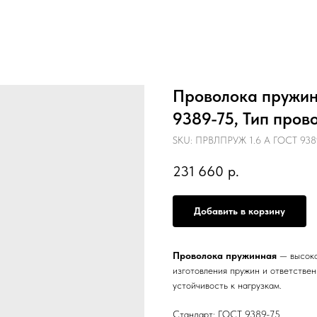
Проволока пружинн
9389-75, Тип пров
SKU:
ПРВЛПРУЖ 1.6 А ГОСТ 9389
231 660
р.
Добавить в корзину
Проволока пружинная
— высоко
изготовления пружин и ответстве
устойчивость к нагрузкам.
Стандарт: ГОСТ 9389-75