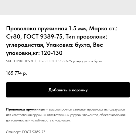
Проволока пружинная 1.5 мм, Марка ст.:
Ст80, ГОСТ 9389-75, Тип проволоки:
углеродистая, Упаковка: бухта, Вес
упаковки,кг: 120-130
SKU:
ПРВЛПРУЖ 1.5 Ст80 ГОСТ 9389-75 углеродистая бухта
165 774
р.
Добавить в корзину
Проволока пружинная
— высокопрочная стальная проволока, используемая
для изготовления пружин и ответственных упругих элементов, обеспечивающая
долговечность и устойчивость к нагрузкам.
Стандарт: ГОСТ 9389-75