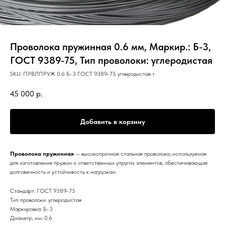
Проволока пружинная 0.6 мм, Маркир.: Б-3,
ГОСТ 9389-75, Тип проволоки: углеродистая
SKU:
ПРВЛПРУЖ 0.6 Б-3 ГОСТ 9389-75 углеродистая т
45 000
р.
Добавить в корзину
Проволока пружинная
— высокопрочная стальная проволока, используемая
для изготовления пружин и ответственных упругих элементов, обеспечивающая
долговечность и устойчивость к нагрузкам.
Стандарт: ГОСТ 9389-75
Тип проволоки: углеродистая
Маркировка: Б-3
Диаметр, мм: 0.6