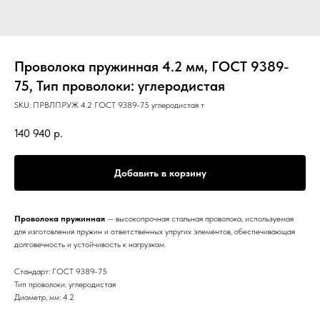
Проволока пружинная 4.2 мм, ГОСТ 9389-
75, Тип проволоки: углеродистая
SKU:
ПРВЛПРУЖ 4.2 ГОСТ 9389-75 углеродистая т
140 940
р.
Добавить в корзину
Проволока пружинная
— высокопрочная стальная проволока, используемая
для изготовления пружин и ответственных упругих элементов, обеспечивающая
долговечность и устойчивость к нагрузкам.
Стандарт: ГОСТ 9389-75
Тип проволоки: углеродистая
Диаметр, мм: 4.2