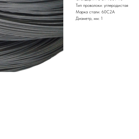
Тип проволоки: углеродистая
Марка стали: 60С2А
Диаметр, мм: 1