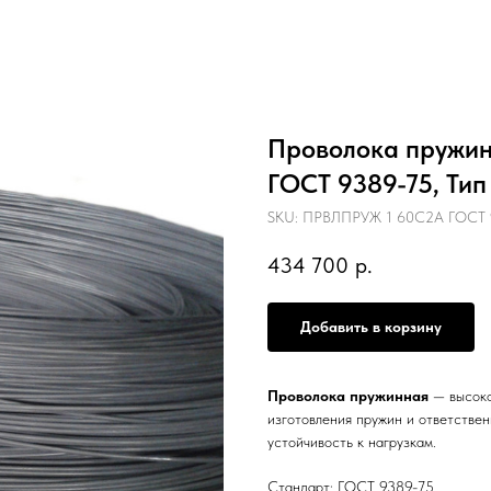
Проволока пружинн
ГОСТ 9389-75, Тип
SKU:
ПРВЛПРУЖ 1 60С2А ГОСТ 93
434 700
р.
Добавить в корзину
Проволока пружинная
— высоко
изготовления пружин и ответстве
устойчивость к нагрузкам.
Стандарт: ГОСТ 9389-75