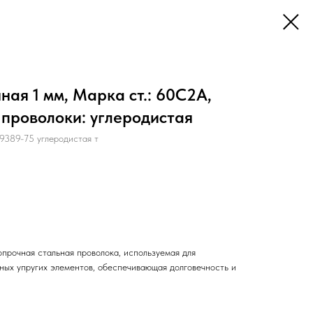
ая 1 мм, Марка ст.: 60С2А,
 проволоки: углеродистая
89-75 углеродистая т
прочная стальная проволока, используемая для
нных упругих элементов, обеспечивающая долговечность и