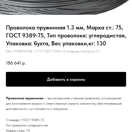
Проволока пружинная 1.3 мм, Марка ст.: 75,
ГОСТ 9389-75, Тип проволоки: углеродистая,
Упаковка: бухта, Вес упаковки,кг: 130
SKU:
ПРВЛПРУЖ 1.3 75 ГОСТ 9389-75 углеродистая бухта 13
186 641
р.
Добавить в корзину
Проволока пружинная
— высокопрочная стальная проволока, используемая
для изготовления пружин и ответственных упругих элементов, обеспечивающая
долговечность и устойчивость к нагрузкам.
Стандарт: ГОСТ 9389-75
Тип проволоки: углеродистая
Марка стали: 75