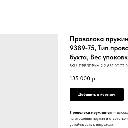
Проволока пружинн
9389-75, Тип пров
бухта, Вес упаковк
SKU:
ПРВЛПРУЖ 2.2 65Г ГОСТ 938
135 000
р.
Добавить в корзину
Проволока пружинная
— высоко
изготовления пружин и ответстве
устойчивость к нагрузкам.