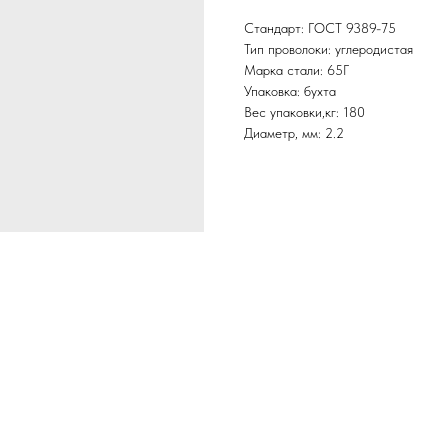
Стандарт: ГОСТ 9389-75
Тип проволоки: углеродистая
Марка стали: 65Г
Упаковка: бухта
Вес упаковки,кг: 180
Диаметр, мм: 2.2