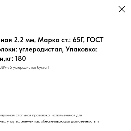
ая 2.2 мм, Марка ст.: 65Г, ГОСТ
олоки: углеродистая, Упаковка:
и,кг: 180
9-75 углеродистая бухта 1
прочная стальная проволока, используемая для
нных упругих элементов, обеспечивающая долговечность и