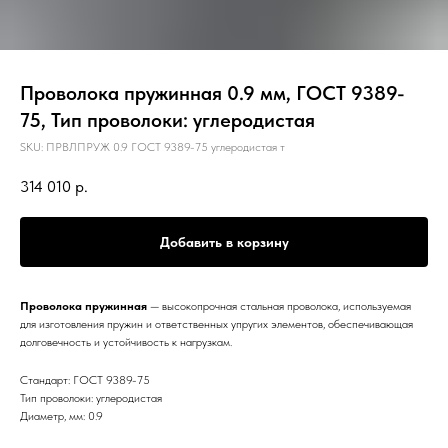
Проволока пружинная 0.9 мм, ГОСТ 9389-
75, Тип проволоки: углеродистая
SKU:
ПРВЛПРУЖ 0.9 ГОСТ 9389-75 углеродистая т
314 010
р.
Добавить в корзину
Проволока пружинная
— высокопрочная стальная проволока, используемая
для изготовления пружин и ответственных упругих элементов, обеспечивающая
долговечность и устойчивость к нагрузкам.
Стандарт: ГОСТ 9389-75
Тип проволоки: углеродистая
Диаметр, мм: 0.9