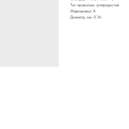
Тип проволоки: углеродистая
Маркировка: А
Диаметр, мм: 0.36