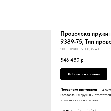
Проволока пружинн
9389-75, Тип пров
SKU:
ПРВЛПРУЖ 0.36 А ГОСТ 938
546 480
р.
Добавить в корзину
Проволока пружинная
— высоко
изготовления пружин и ответстве
устойчивость к нагрузкам.
Стандарт: ГОСТ 9389-75