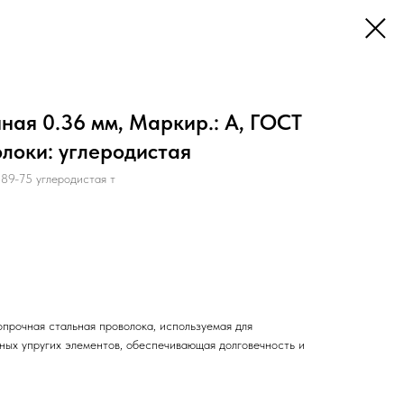
ая 0.36 мм, Маркир.: А, ГОСТ
олоки: углеродистая
9-75 углеродистая т
прочная стальная проволока, используемая для
нных упругих элементов, обеспечивающая долговечность и