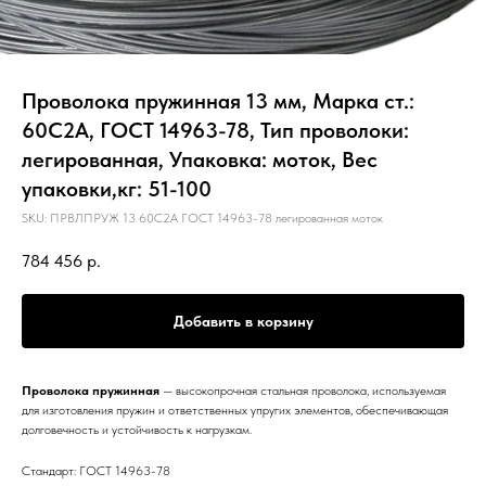
Проволока пружинная 13 мм, Марка ст.:
60С2А, ГОСТ 14963-78, Тип проволоки:
легированная, Упаковка: моток, Вес
упаковки,кг: 51-100
SKU:
ПРВЛПРУЖ 13 60С2А ГОСТ 14963-78 легированная моток
784 456
р.
Добавить в корзину
Проволока пружинная
— высокопрочная стальная проволока, используемая
для изготовления пружин и ответственных упругих элементов, обеспечивающая
долговечность и устойчивость к нагрузкам.
Стандарт: ГОСТ 14963-78