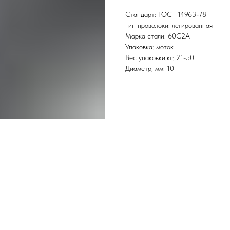
Стандарт: ГОСТ 14963-78
Тип проволоки: легированная
Марка стали: 60С2А
Упаковка: моток
Вес упаковки,кг: 21-50
Диаметр, мм: 10