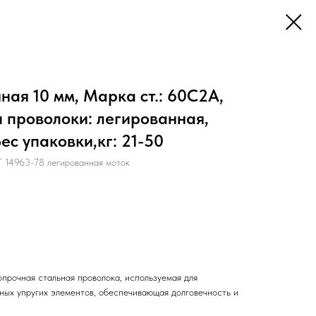
ая 10 мм, Марка ст.: 60С2А,
п проволоки: легированная,
ес упаковки,кг: 21-50
4963-78 легированная моток
прочная стальная проволока, используемая для
нных упругих элементов, обеспечивающая долговечность и