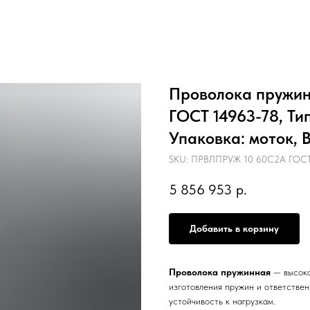
Проволока пружинн
ГОСТ 14963-78, Ти
Упаковка: моток, В
SKU:
ПРВЛПРУЖ 10 60С2А ГОСТ 1
5 856 953
р.
Добавить в корзину
Проволока пружинная
— высоко
изготовления пружин и ответстве
устойчивость к нагрузкам.