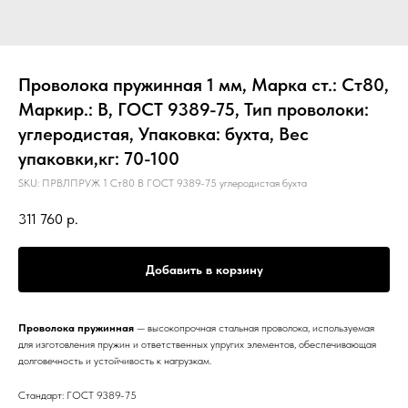
Проволока пружинная 1 мм, Марка ст.: Ст80,
Маркир.: В, ГОСТ 9389-75, Тип проволоки:
углеродистая, Упаковка: бухта, Вес
упаковки,кг: 70-100
SKU:
ПРВЛПРУЖ 1 Ст80 В ГОСТ 9389-75 углеродистая бухта
311 760
р.
Добавить в корзину
Проволока пружинная
— высокопрочная стальная проволока, используемая
для изготовления пружин и ответственных упругих элементов, обеспечивающая
долговечность и устойчивость к нагрузкам.
Стандарт: ГОСТ 9389-75