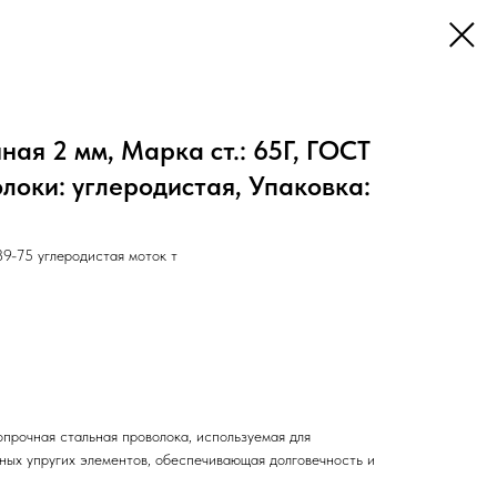
ая 2 мм, Марка ст.: 65Г, ГОСТ
олоки: углеродистая, Упаковка:
-75 углеродистая моток т
прочная стальная проволока, используемая для
нных упругих элементов, обеспечивающая долговечность и