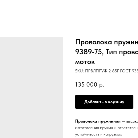
Проволока пружинн
9389-75, Тип пров
моток
SKU:
ПРВЛПРУЖ 2 65Г ГОСТ 9389
135 000
р.
Добавить в корзину
Проволока пружинная
— высоко
изготовления пружин и ответстве
устойчивость к нагрузкам.