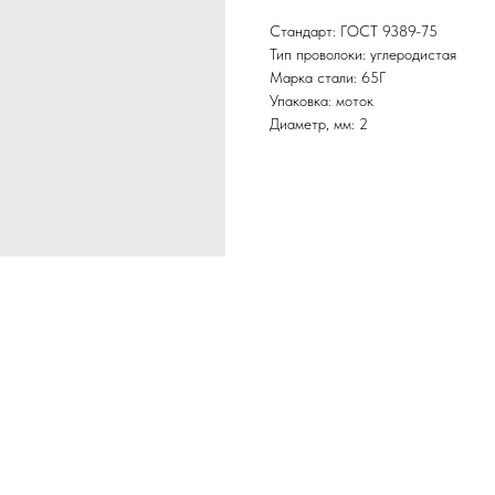
Стандарт: ГОСТ 9389-75
Тип проволоки: углеродистая
Марка стали: 65Г
Упаковка: моток
Диаметр, мм: 2