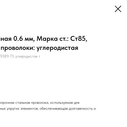
ая 0.6 мм, Марка ст.: Ст85,
 проволоки: углеродистая
389-75 углеродистая т
прочная стальная проволока, используемая для
нных упругих элементов, обеспечивающая долговечность и