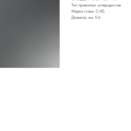
Тип проволоки: углеродистая
Марка стали: Ст85
Диаметр, мм: 0.6