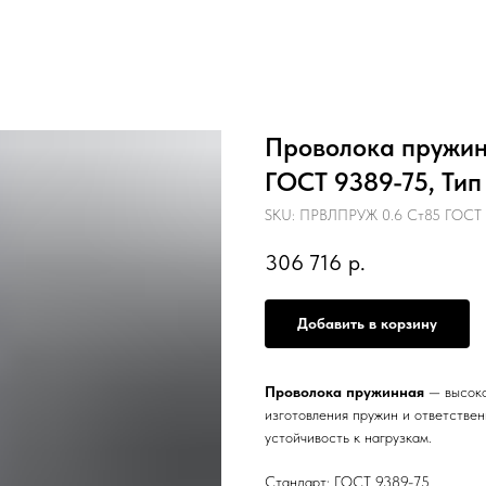
Проволока пружинн
ГОСТ 9389-75, Тип
SKU:
ПРВЛПРУЖ 0.6 Ст85 ГОСТ 9
306 716
р.
Добавить в корзину
Проволока пружинная
— высоко
изготовления пружин и ответстве
устойчивость к нагрузкам.
Стандарт: ГОСТ 9389-75