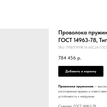
Проволока пружинн
ГОСТ 14963-78, Ти
SKU:
ПРВЛПРУЖ 16 60С2А ГОСТ 1
784 456
р.
Добавить в корзину
Проволока пружинная
— высоко
изготовления пружин и ответстве
устойчивость к нагрузкам.
Стандарт: ГОСТ 14963-78