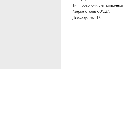
Тип проволоки: легированная
Марка стали: 60С2А
Диаметр, мм: 16