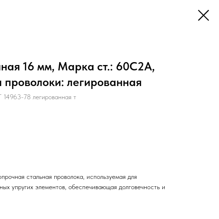
ая 16 мм, Марка ст.: 60С2А,
п проволоки: легированная
4963-78 легированная т
прочная стальная проволока, используемая для
нных упругих элементов, обеспечивающая долговечность и