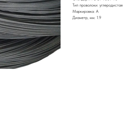
Тип проволоки: углеродистая
Маркировка: А
Диаметр, мм: 1.9