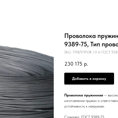
Проволока пружинн
9389-75, Тип пров
SKU:
ПРВЛПРУЖ 1.9 А ГОСТ 9389
230 175
р.
Добавить в корзину
Проволока пружинная
— высоко
изготовления пружин и ответстве
устойчивость к нагрузкам.
Стандарт: ГОСТ 9389-75