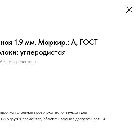
ая 1.9 мм, Маркир.: А, ГОСТ
олоки: углеродистая
-75 углеродистая т
прочная стальная проволока, используемая для
нных упругих элементов, обеспечивающая долговечность и