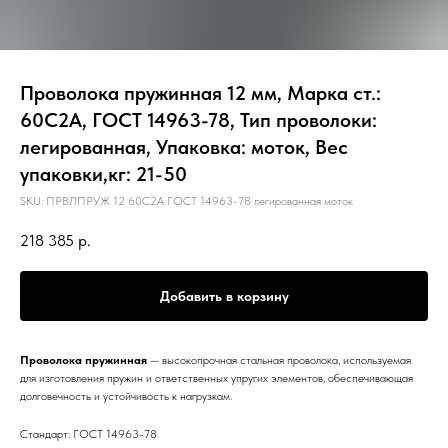
Проволока пружинная 12 мм, Марка ст.:
60С2А, ГОСТ 14963-78, Тип проволоки:
легированная, Упаковка: моток, Вес
упаковки,кг: 21-50
SKU:
ПРВЛПРУЖ 12 60С2А ГОСТ 14963-78 легированная моток
218 385
р.
Добавить в корзину
Проволока пружинная
— высокопрочная стальная проволока, используемая
для изготовления пружин и ответственных упругих элементов, обеспечивающая
долговечность и устойчивость к нагрузкам.
Стандарт: ГОСТ 14963-78