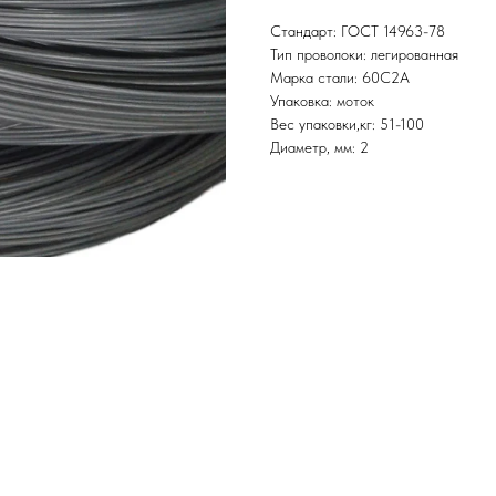
Стандарт: ГОСТ 14963-78
Тип проволоки: легированная
Марка стали: 60С2А
Упаковка: моток
Вес упаковки,кг: 51-100
Диаметр, мм: 2