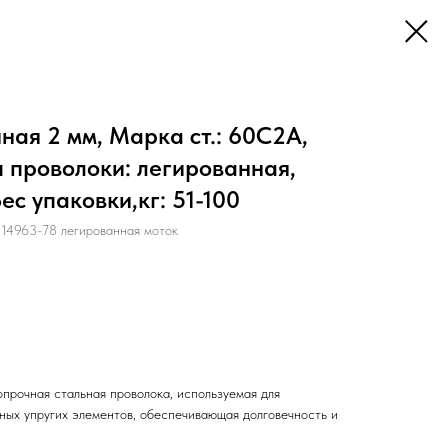
ая 2 мм, Марка ст.: 60С2А,
п проволоки: легированная,
ес упаковки,кг: 51-100
963-78 легированная моток
прочная стальная проволока, используемая для
нных упругих элементов, обеспечивающая долговечность и