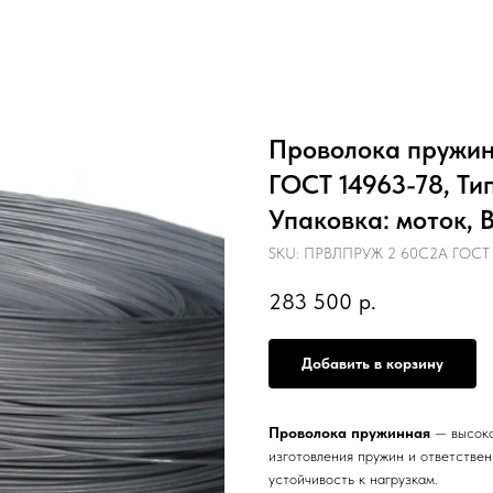
Проволока пружинн
ГОСТ 14963-78, Ти
Упаковка: моток, В
SKU:
ПРВЛПРУЖ 2 60С2А ГОСТ 14
283 500
р.
Добавить в корзину
Проволока пружинная
— высоко
изготовления пружин и ответстве
устойчивость к нагрузкам.