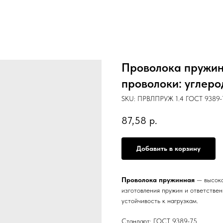
Проволока пружинн
проволоки: углеро
SKU:
ПРВЛПРУЖ 1.4 ГОСТ 9389-75
87,58
р.
Добавить в корзину
Проволока пружинная
— высоко
изготовления пружин и ответстве
устойчивость к нагрузкам.
Стандарт: ГОСТ 9389-75