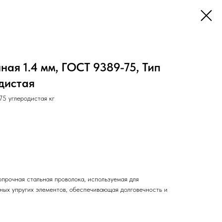
ая 1.4 мм, ГОСТ 9389-75, Тип
дистая
 углеродистая кг
прочная стальная проволока, используемая для
нных упругих элементов, обеспечивающая долговечность и