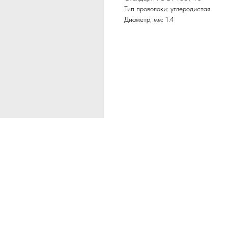
Тип проволоки: углеродистая
Диаметр, мм: 1.4