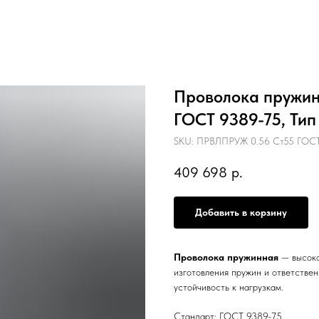
Проволока пружинн
ГОСТ 9389-75, Тип
SKU:
ПРВЛПРУЖ 0.56 Ст55 ГОСТ 
409 698
р.
Добавить в корзину
Проволока пружинная
— высоко
изготовления пружин и ответстве
устойчивость к нагрузкам.
Стандарт: ГОСТ 9389-75