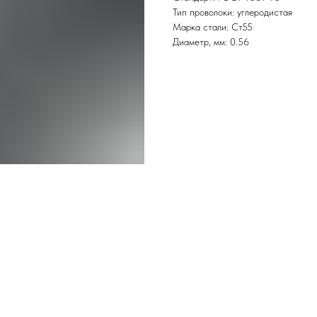
Тип проволоки: углеродистая
Марка стали: Ст55
Диаметр, мм: 0.56