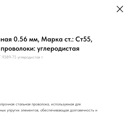
ая 0.56 мм, Марка ст.: Ст55,
 проволоки: углеродистая
9389-75 углеродистая т
прочная стальная проволока, используемая для
нных упругих элементов, обеспечивающая долговечность и