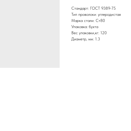
Стандарт: ГОСТ 9389-75
Тип проволоки: углеродистая
Марка стали: Ст80
Упаковка: бухта
Вес упаковки,кг: 120
Диаметр, мм: 1.3