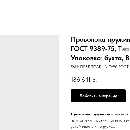
Проволока пружинн
ГОСТ 9389-75, Тип
Упаковка: бухта, В
SKU:
ПРВЛПРУЖ 1.3 Ст80 ГОСТ 9
186 641
р.
Добавить в корзину
Проволока пружинная
— высоко
изготовления пружин и ответстве
устойчивость к нагрузкам.