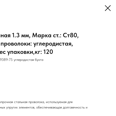
ая 1.3 мм, Марка ст.: Ст80,
 проволоки: углеродистая,
ес упаковки,кг: 120
389-75 углеродистая бухта
прочная стальная проволока, используемая для
нных упругих элементов, обеспечивающая долговечность и