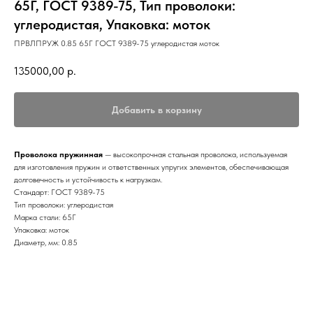
65Г, ГОСТ 9389-75, Тип проволоки:
углеродистая, Упаковка: моток
ПРВЛПРУЖ 0.85 65Г ГОСТ 9389-75 углеродистая моток
135000,00
р.
Добавить в корзину
Проволока пружинная
— высокопрочная стальная проволока, используемая
для изготовления пружин и ответственных упругих элементов, обеспечивающая
долговечность и устойчивость к нагрузкам.
Стандарт: ГОСТ 9389-75
Тип проволоки: углеродистая
Марка стали: 65Г
Упаковка: моток
Диаметр, мм: 0.85