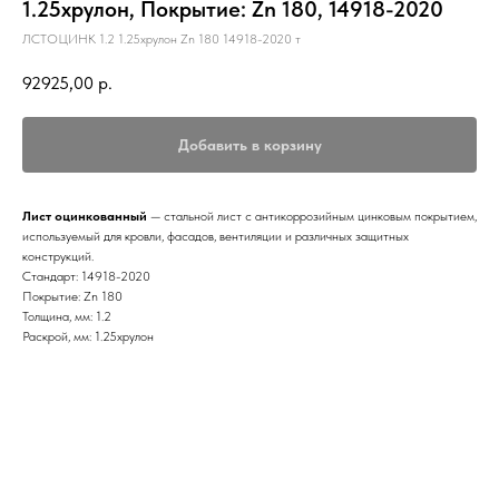
1.25хрулон, Покрытие: Zn 180, 14918-2020
ЛСТОЦИНК 1.2 1.25хрулон Zn 180 14918-2020 т
92925,00
р.
Добавить в корзину
Лист оцинкованный
— стальной лист с антикоррозийным цинковым покрытием,
используемый для кровли, фасадов, вентиляции и различных защитных
конструкций.
Стандарт: 14918-2020
Покрытие: Zn 180
Толщина, мм: 1.2
Раскрой, мм: 1.25хрулон