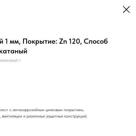
 1 мм, Покрытие: Zn 120, Способ
окатаный
окатаный т
лист с антикоррозийным цинковым покрытием,
, вентиляции и различных защитных конструкций.
й