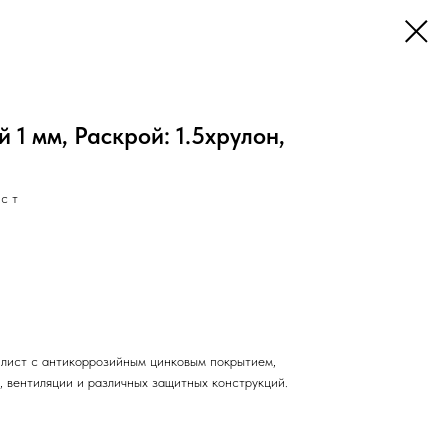
 1 мм, Раскрой: 1.5хрулон,
с т
лист с антикоррозийным цинковым покрытием,
, вентиляции и различных защитных конструкций.