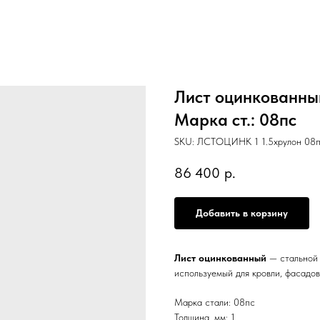
Лист оцинкованный
Марка ст.: 08пс
SKU:
ЛСТОЦИНК 1 1.5хрулон 08п
86 400
р.
Добавить в корзину
Лист оцинкованный
— стальной 
используемый для кровли, фасадов
Марка стали: 08пс
Толщина, мм: 1