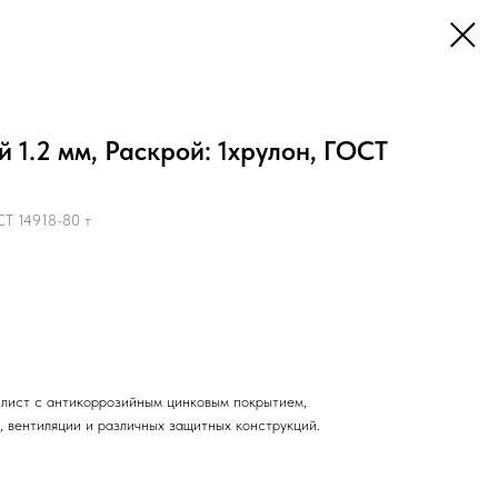
 1.2 мм, Раскрой: 1хрулон, ГОСТ
Т 14918-80 т
лист с антикоррозийным цинковым покрытием,
, вентиляции и различных защитных конструкций.