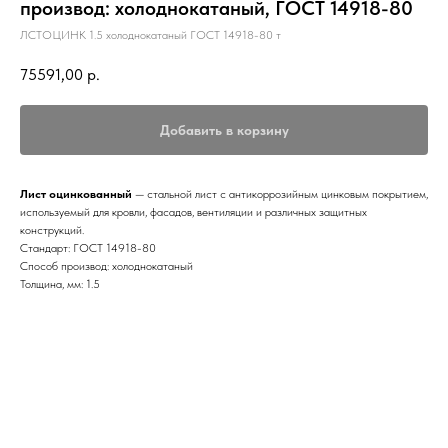
производ: холоднокатаный, ГОСТ 14918-80
ЛСТОЦИНК 1.5 холоднокатаный ГОСТ 14918-80 т
75591,00
р.
Добавить в корзину
Лист оцинкованный
— стальной лист с антикоррозийным цинковым покрытием,
используемый для кровли, фасадов, вентиляции и различных защитных
конструкций.
Стандарт: ГОСТ 14918-80
Способ производ: холоднокатаный
Толщина, мм: 1.5