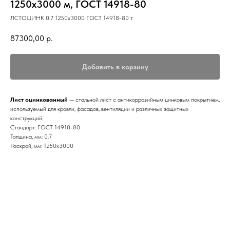
1250х3000 м, ГОСТ 14918-80
ЛСТОЦИНК 0.7 1250х3000 ГОСТ 14918-80 т
87300,00
р.
Добавить в корзину
Лист оцинкованный
— стальной лист с антикоррозийным цинковым покрытием,
используемый для кровли, фасадов, вентиляции и различных защитных
конструкций.
Стандарт: ГОСТ 14918-80
Толщина, мм: 0.7
Раскрой, мм: 1250х3000