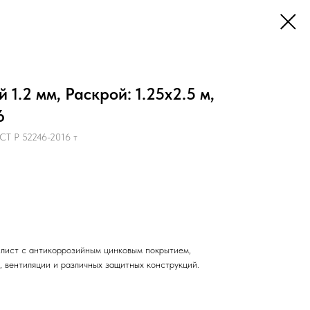
1.2 мм, Раскрой: 1.25х2.5 м,
6
СТ Р 52246-2016 т
лист с антикоррозийным цинковым покрытием,
, вентиляции и различных защитных конструкций.