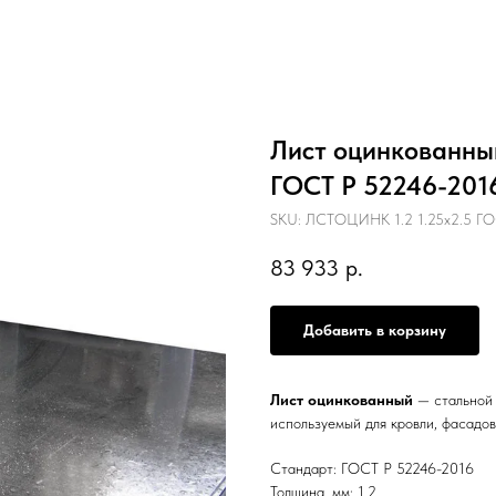
Лист оцинкованный 
ГОСТ Р 52246-201
SKU:
ЛСТОЦИНК 1.2 1.25х2.5 ГО
83 933
р.
Добавить в корзину
Лист оцинкованный
— стальной 
используемый для кровли, фасадов
Стандарт: ГОСТ Р 52246-2016
Толщина, мм: 1.2