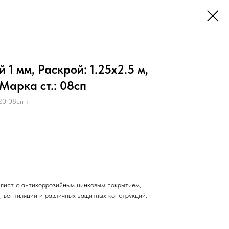
1 мм, Раскрой: 1.25х2.5 м,
Марка ст.: 08сп
20 08сп т
лист с антикоррозийным цинковым покрытием,
, вентиляции и различных защитных конструкций.