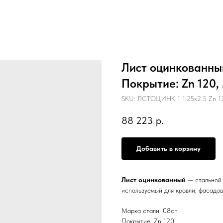
Лист оцинкованный 
Покрытие: Zn 120, 
SKU:
ЛСТОЦИНК 1 1.25х2.5 Zn 1
88 223
р.
Добавить в корзину
Лист оцинкованный
— стальной 
используемый для кровли, фасадов
Марка стали: 08сп
Покрытие: Zn 120