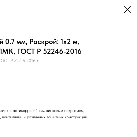
0.7 мм, Раскрой: 1х2 м,
ЛМК, ГОСТ Р 52246-2016
ОСТ Р 52246-2016 т
лист с антикоррозийным цинковым покрытием,
, вентиляции и различных защитных конструкций.