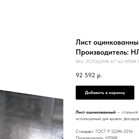
Лист оцинкованный 
Производитель: Н
SKU:
ЛСТОЦИНК 0.7 1х2 НЛМК Г
92 592
р.
Добавить в корзину
Лист оцинкованный
— стальной 
используемый для кровли, фасадов
Стандарт: ГОСТ Р 52246-2016
Производитель: НЛМК