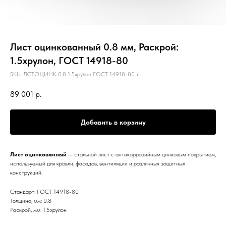
Лист оцинкованный 0.8 мм, Раскрой:
1.5хрулон, ГОСТ 14918-80
SKU:
ЛСТОЦИНК 0.8 1.5хрулон ГОСТ 14918-80 т
89 001
р.
Добавить в корзину
Лист оцинкованный
— стальной лист с антикоррозийным цинковым покрытием,
используемый для кровли, фасадов, вентиляции и различных защитных
конструкций.
Стандарт: ГОСТ 14918-80
Толщина, мм: 0.8
Раскрой, мм: 1.5хрулон