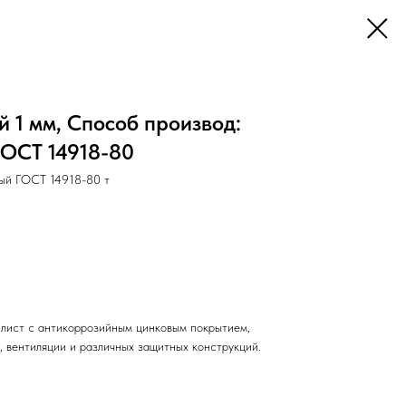
 1 мм, Способ производ:
ГОСТ 14918-80
й ГОСТ 14918-80 т
лист с антикоррозийным цинковым покрытием,
, вентиляции и различных защитных конструкций.
й