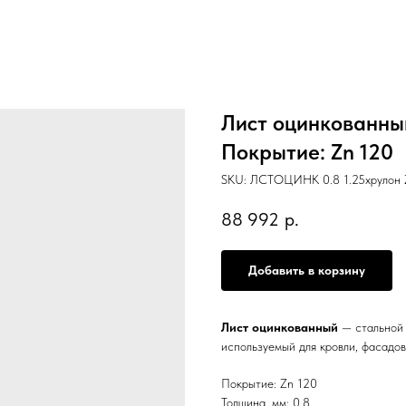
Лист оцинкованный
Покрытие: Zn 120
SKU:
ЛСТОЦИНК 0.8 1.25хрулон 
88 992
р.
Добавить в корзину
Лист оцинкованный
— стальной 
используемый для кровли, фасадов
Покрытие: Zn 120
Толщина, мм: 0.8