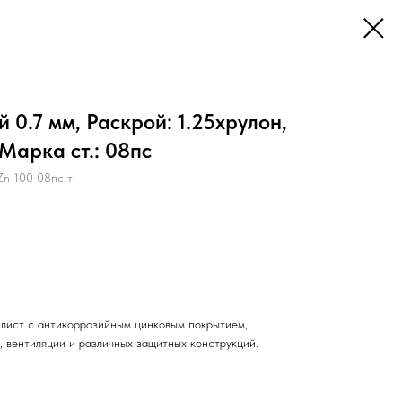
 0.7 мм, Раскрой: 1.25хрулон,
Марка ст.: 08пс
n 100 08пс т
лист с антикоррозийным цинковым покрытием,
, вентиляции и различных защитных конструкций.