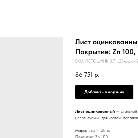
Лист оцинкованный
Покрытие: Zn 100, 
SKU:
ЛСТОЦИНК 0.7 1.25хрулон Z
86 751
р.
Добавить в корзину
Лист оцинкованный
— стальной 
используемый для кровли, фасадов
Марка стали: 08пс
Покрытие: Zn 100