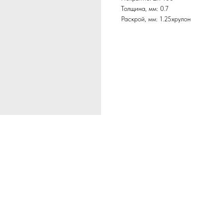
Толщина, мм: 0.7
Раскрой, мм: 1.25хрулон