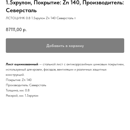
1.5хрулон, Покрытие: Zn 140, Производитель:
Северсталь
ЛСТОЦИНК 0.8 1.5хрулон Zn 140 Северсталь т
87111,00
р.
Добавить в корзину
Лист оцинкованный
— стальной лист с антикоррозийным цинковым покрытием,
используемый для кровли, фасадов, вентиляции и различных защитных
конструкций.
Покрытие: Zn 140
Производитель: Северсталь
Толщина, мм: 0.8
Раскрой, мм: 1.5хрулон