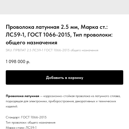
Проволока латунная 2.5 мм, Марка ст.:
ЛС59-1, ГОСТ 1066-2015, Тип проволоки:
общего назначения
SKU:
ПРВЛАТ 2.5 ЛС59-1 ГОСТ 1066-2015 общего назначения
1 098 000
р.
Добавить в корзину
Проволока латунная
— коррозионно-стойкая проволока из латунного сплава,
подходящая для электроники, приборостроения, декоративных и технических
изделий.
Стандарт: ГОСТ 1066-2015
Тип проволоки: общего назначения
Марка стали: ЛС59-1