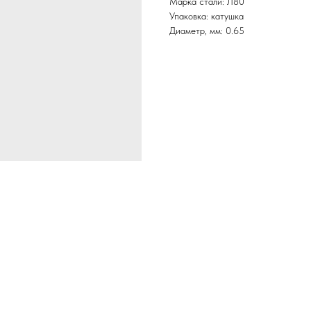
Марка стали: Л80
Упаковка: катушка
Диаметр, мм: 0.65