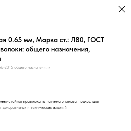
я 0.65 мм, Марка ст.: Л80, ГОСТ
оволоки: общего назначения,
а
-2015 общего назначения к
нно-стойкая проволока из латунного сплава, подходящая
, декоративных и технических изделий.