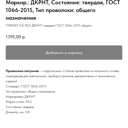
Маркир.: ДКРНТ, Состояние: твердая, ГОСТ
1066-2015, Тип проволоки: общего
назначения
ПРВЛАТ 0.8 Л63 ДКРНТ твердая ГОСТ 1066-2015 общего
1395,00
р.
Добавить в корзину
Проволока латунная
— коррозионно-стойкая проволока из латунного сплава,
подходящая для электроники, приборостроения, декоративных и технических
изделий.
Стандарт: ГОСТ 1066-2015
Тип проволоки: общего назначения
Маркировка: ДКРНТ
Марка стали: Л63
Состояние: твердая
Диаметр, мм: 0.8