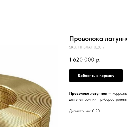
Проволока латунн
SKU:
ПРВЛАТ 0.20 т
1 620 000
р.
Добавить в корзину
Проволока латунная
— коррозио
для электроники, приборостроения
Диаметр, мм: 0.20