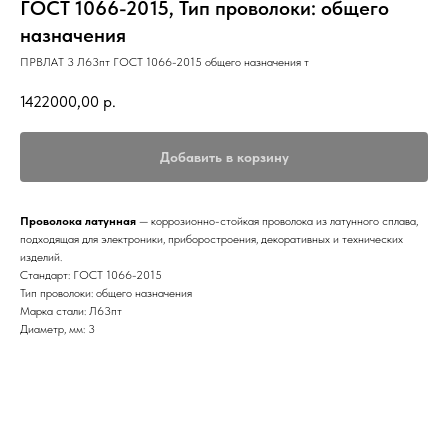
ГОСТ 1066-2015, Тип проволоки: общего
назначения
ПРВЛАТ 3 Л63пт ГОСТ 1066-2015 общего назначения т
1422000,00
р.
Добавить в корзину
Проволока латунная
— коррозионно-стойкая проволока из латунного сплава,
подходящая для электроники, приборостроения, декоративных и технических
изделий.
Стандарт: ГОСТ 1066-2015
Тип проволоки: общего назначения
Марка стали: Л63пт
Диаметр, мм: 3