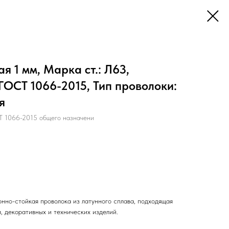
я 1 мм, Марка ст.: Л63,
ОСТ 1066-2015, Тип проволоки:
я
1066-2015 общего назначени
нно-стойкая проволока из латунного сплава, подходящая
, декоративных и технических изделий.